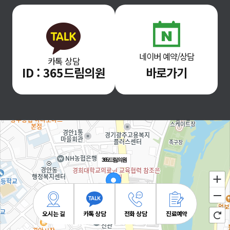
네이버 예약/상담
카톡 상담
ID : 365드림의원
바로가기
365드림의원
오시는 길
카톡 상담
전화 상담
진료예약