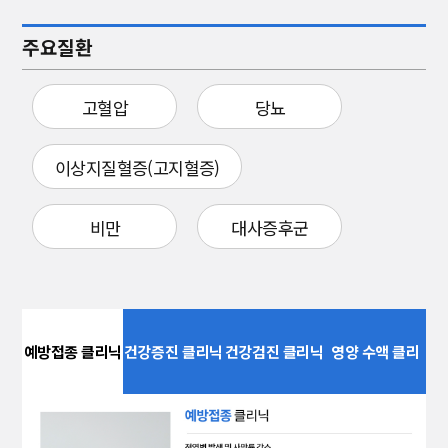
주요질환
고혈압
당뇨
이상지질혈증(고지혈증)
비만
대사증후군
예방접종 클리닉
건강증진 클리닉
건강검진 클리닉
영양 수액 클리
닉