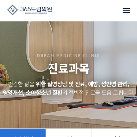
DREAM MEDICINE CLINIC
진료과목
건강한 삶을
위한 질병상담 및 진료, 예방, 성인병 관리,
영양개선, 소아청소년 질환
의 전반적 진료를 도움 드립니다.