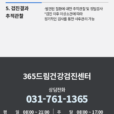
5. 검진결과
-발견된 질환에 대한 추적관찰 및 정밀검사
*검진 이후 이상소견에 따라
추적관찰
정기적인 검사를 통한 사후관리 가능
365드림건강검진센터
상담전화
031-761-1365
평 일
08:00 ~ 21:00
주 말
08:00 ~ 17:00