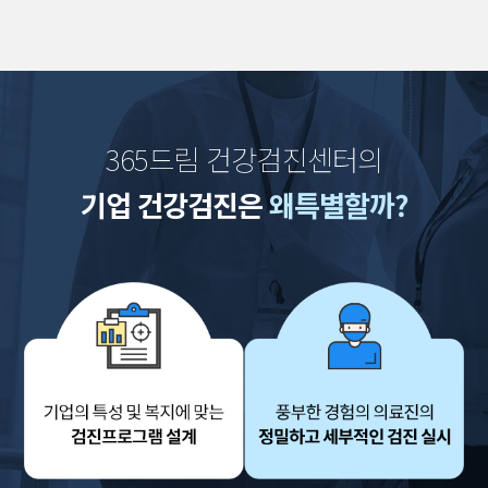
365드림 건강검진센터의
기업 건강검진은
왜특별할까?